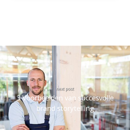
next post
3 Voorbeelden van succesvolle
brand storytelling