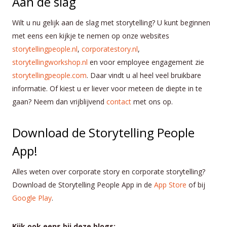
Aan de slag
Wilt u nu gelijk aan de slag met storytelling? U kunt beginnen
met eens een kijkje te nemen op onze websites
storytellingpeople.nl
,
corporatestory.nl
,
storytellingworkshop.nl
en voor employee engagement zie
storytellingpeople.com
. Daar vindt u al heel veel bruikbare
informatie. Of kiest u er liever voor meteen de diepte in te
gaan? Neem dan vrijblijvend
contact
met ons op.
Download de Storytelling People
App!
Alles weten over corporate story en corporate storytelling?
Download de Storytelling People App in de
App Store
of bij
Google Play
.
Kijk ook eens bij deze blogs: