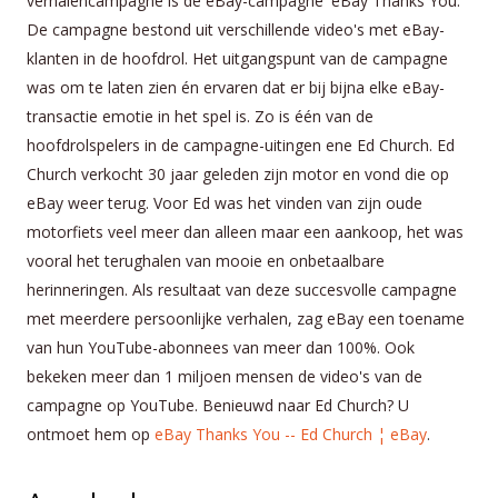
verhalencampagne is de eBay-campagne 'eBay Thanks You.'
De campagne bestond uit verschillende video's met eBay-
klanten in de hoofdrol. Het uitgangspunt van de campagne
was om te laten zien én ervaren dat er bij bijna elke eBay-
transactie emotie in het spel is. Zo is één van de
hoofdrolspelers in de campagne-uitingen ene Ed Church. Ed
Church verkocht 30 jaar geleden zijn motor en vond die op
eBay weer terug. Voor Ed was het vinden van zijn oude
motorfiets veel meer dan alleen maar een aankoop, het was
vooral het terughalen van mooie en onbetaalbare
herinneringen. Als resultaat van deze succesvolle campagne
met meerdere persoonlijke verhalen, zag eBay een toename
van hun YouTube-abonnees van meer dan 100%. Ook
bekeken meer dan 1 miljoen mensen de video's van de
campagne op YouTube. Benieuwd naar Ed Church? U
ontmoet hem op
eBay Thanks You -- Ed Church ¦ eBay
.