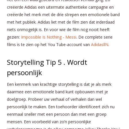
creëerde Adidas een uitermate authentieke campagne en
creëerde het merk met de drie strepen een emotionele band
met het publiek. Adidas liet met de film zien dat inderdaad
niets onmogelijk is. En voor wie de film nog nooit heeft
gezien:
Impossible Is Nothing - Messi
. De complete serie
films is te zien op het You Tube-account van
AdidasllN
.
Storytelling Tip 5 . Wordt
persoonlijk
Een kenmerk van krachtige storytelling is dat je als merk
daarmee een emotionele band kunt opbouwen met je
doelgroep. Probeer uw verhaal of verhalen dan wel
persoonlijk te maken. Een toehoorder identificeert zich nu
eenmaal sneller met een persoon dan met een groep
mensen. Een voorbeeld van zo’n persoonlijke