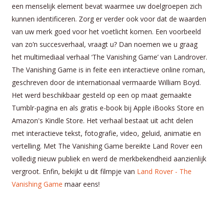
een menselijk element bevat waarmee uw doelgroepen zich
kunnen identificeren. Zorg er verder ook voor dat de waarden
van uw merk goed voor het voetlicht komen. Een voorbeeld
van zo’n succesverhaal, vraagt u? Dan noemen we u graag
het multimediaal verhaal ‘The Vanishing Game’ van Landrover.
The Vanishing Game is in feite een interactieve online roman,
geschreven door de internationaal vermaarde William Boyd.
Het werd beschikbaar gesteld op een op maat gemaakte
Tumblr-pagina en als gratis e-book bij Apple iBooks Store en
Amazon's Kindle Store. Het verhaal bestaat uit acht delen
met interactieve tekst, fotografie, video, geluid, animatie en
vertelling. Met The Vanishing Game bereikte Land Rover een
volledig nieuw publiek en werd de merkbekendheid aanzienlijk
vergroot. Enfin, bekijkt u dit filmpje van
Land Rover - The
Vanishing Game
maar eens!