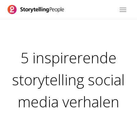
Toggle
navigat
5 inspirerende
storytelling social
media verhalen