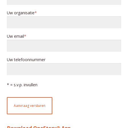
Uw organisatie
Uw email
Uw telefoonnummer
* = s.v.p. invullen
Aanvraag versturen