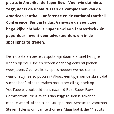
plaats in Amerika; de Super Bowl. Voor wie dat niets
zegt, dat is de finale tussen de kampioenen van de
American Football Conference en de National Football
Conference. Big party dus. Vanwege de zeer, zeer
hoge kijkdichtheid is Super Bowl een fantastisch - én
peperduur - event voor adverteerders om in de
spotlights te treden.
De mooiste en beste tv-spots zijn daarna al snel terug te
vinden op YouTube en scoren daar nog eens miljoenen
weergaven. Over welke tv-spots hebben we het dan en
waarom zijn ze zo populair? Alvast een tipje van de sluier, dat
succes heeft alles te maken met storytelling. Zoek op
YouTube bijvoorbeeld eens naar ‘10 Best Super Bowl
Commercials 2018’. Wat u dan krijgt te zien is zeker de
moeite waard. Alleen al de KIA-spot met Aerosmith-voorman
Steven Tyler is om van te dromen. Maar laat ik die 11 spots