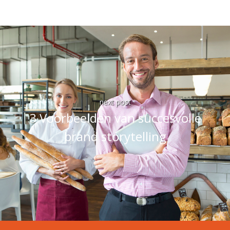
next post
3 Voorbeelden van succesvolle
brand storytelling