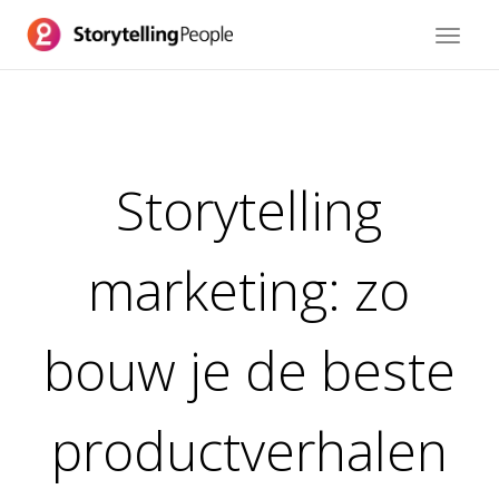
Toggle
navigat
Storytelling
marketing: zo
bouw je de beste
productverhalen