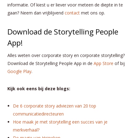
informatie. Of kiest u er liever voor meteen de diepte in te
gaan? Neem dan vrijblijvend
contact
met ons op.
Download de Storytelling People
App!
Alles weten over corporate story en corporate storytelling?
Download de Storytelling People App in de
App Store
of bij
Google Play
.
Kijk ook eens bij deze blogs:
De 6 corporate story adviezen van 20 top
communicatiedirecteuren
Hoe maak je met storytelling een succes van je
merkverhaal?
De magie van Heineken