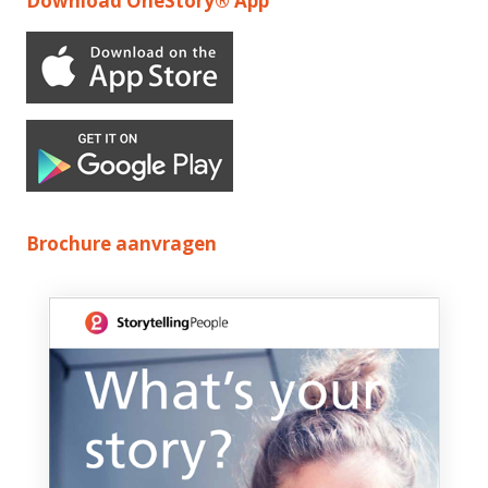
Download OneStory® App
Brochure aanvragen