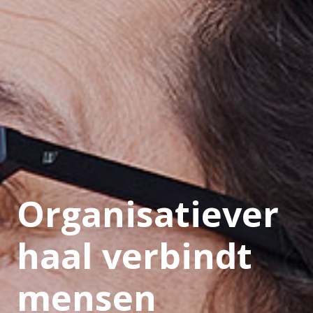
Organisatiever
haal verbindt
mensen