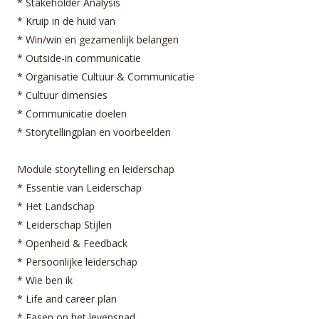
* Stakeholder Analysis
* Kruip in de huid van
* Win/win en gezamenlijk belangen
* Outside-in communicatie
* Organisatie Cultuur & Communicatie
* Cultuur dimensies
* Communicatie doelen
* Storytellingplan en voorbeelden
Module storytelling en leiderschap
* Essentie van Leiderschap
* Het Landschap
* Leiderschap Stijlen
* Openheid & Feedback
* Persoonlijke leiderschap
* Wie ben ik
* Life and career plan
* Fasen op het levenspad