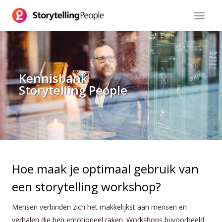
Toggle
navigat
Kennisbank
Storytelling People
Hoe maak je optimaal gebruik van
een storytelling workshop?
Mensen verbinden zich het makkelijkst aan mensen en
verhalen die hen emotioneel raken. Workshops bijvoorbeeld