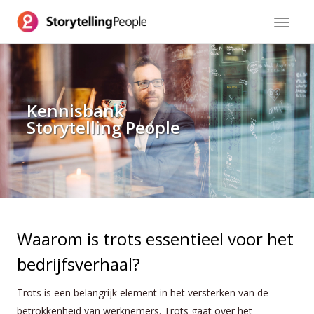
Toggle
navigat
Kennisbank
Storytelling People
Waarom is trots essentieel voor het
bedrijfsverhaal?
Trots is een belangrijk element in het versterken van de
betrokkenheid van werknemers. Trots gaat over het