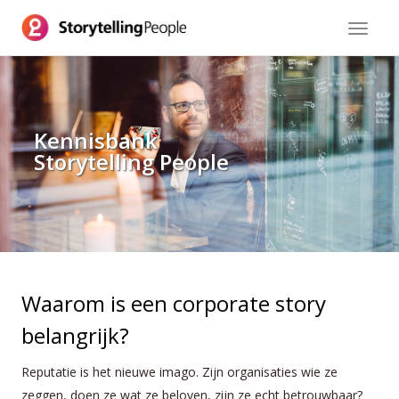
Toggle
navigat
Kennisbank
Storytelling People
Waarom is een corporate story
belangrijk?
Reputatie is het nieuwe imago. Zijn organisaties wie ze
zeggen, doen ze wat ze beloven, zijn ze echt betrouwbaar?