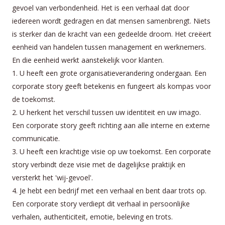
gevoel van verbondenheid. Het is een verhaal dat door
iedereen wordt gedragen en dat mensen samenbrengt. Niets
is sterker dan de kracht van een gedeelde droom. Het creëert
eenheid van handelen tussen management en werknemers.
En die eenheid werkt aanstekelijk voor klanten.
1. U heeft een grote organisatieverandering ondergaan. Een
corporate story geeft betekenis en fungeert als kompas voor
de toekomst.
2. U herkent het verschil tussen uw identiteit en uw imago.
Een corporate story geeft richting aan alle interne en externe
communicatie.
3. U heeft een krachtige visie op uw toekomst. Een corporate
story verbindt deze visie met de dagelijkse praktijk en
versterkt het 'wij-gevoel'.
4. Je hebt een bedrijf met een verhaal en bent daar trots op.
Een corporate story verdiept dit verhaal in persoonlijke
verhalen, authenticiteit, emotie, beleving en trots.