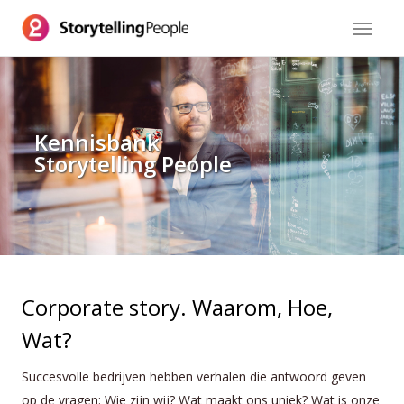
Toggle
navigat
Kennisbank
Storytelling People
Corporate story. Waarom, Hoe,
Wat?
Succesvolle bedrijven hebben verhalen die antwoord geven
op de vragen: Wie zijn wij? Wat maakt ons uniek? Wat is onze