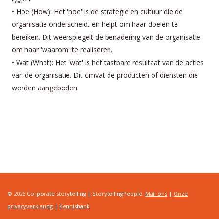
• Hoe (How): Het 'hoe' is de strategie en cultuur die de
organisatie onderscheidt en helpt om haar doelen te
bereiken. Dit weerspiegelt de benadering van de organisatie
om haar 'waarom' te realiseren.
• Wat (What): Het 'wat' is het tastbare resultaat van de acties
van de organisatie. Dit omvat de producten of diensten die
worden aangeboden.
© 2026 Corporate storytelling | StorytellingPeople.
Mail ons
|
Onze
privacyverklaring
|
Kennisbank