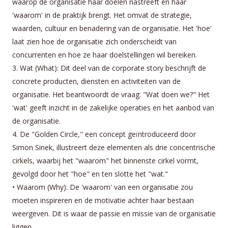
waarop de organisatie haar doelen nastreeft en haar
'waarom' in de praktijk brengt. Het omvat de strategie,
waarden, cultuur en benadering van de organisatie. Het 'hoe'
laat zien hoe de organisatie zich onderscheidt van
concurrenten en hoe ze haar doelstellingen wil bereiken.
3. Wat (What): Dit deel van de corporate story beschrijft de
concrete producten, diensten en activiteiten van de
organisatie. Het beantwoordt de vraag: "Wat doen we?" Het
'wat' geeft inzicht in de zakelijke operaties en het aanbod van
de organisatie.
4. De "Golden Circle," een concept geïntroduceerd door
Simon Sinek, illustreert deze elementen als drie concentrische
cirkels, waarbij het "waarom" het binnenste cirkel vormt,
gevolgd door het "hoe" en ten slotte het "wat."
• Waarom (Why): De 'waarom' van een organisatie zou
moeten inspireren en de motivatie achter haar bestaan
weergeven. Dit is waar de passie en missie van de organisatie
liggen.