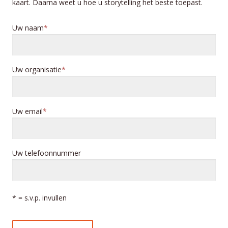
kaart. Daarna weet u hoe u storytelling het beste toepast.
Uw naam
Uw organisatie
Uw email
Uw telefoonnummer
* = s.v.p. invullen