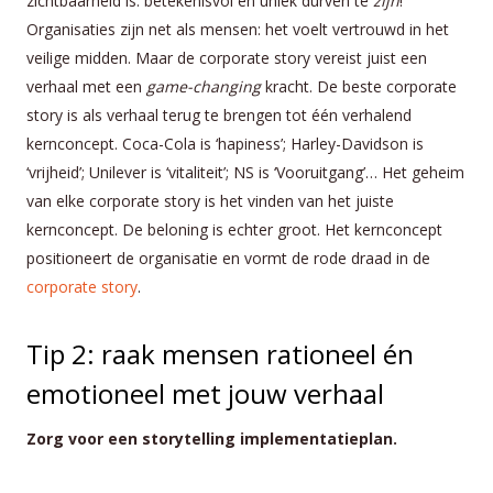
zichtbaarheid is: betekenisvol en uniek durven te
zijn
!
Organisaties zijn net als mensen: het voelt vertrouwd in het
veilige midden. Maar de corporate story vereist juist een
verhaal met een
game-changing
kracht. De beste corporate
story is als verhaal terug te brengen tot één verhalend
kernconcept. Coca-Cola is ‘hapiness’; Harley-Davidson is
‘vrijheid’; Unilever is ‘vitaliteit’; NS is ‘Vooruitgang’… Het geheim
van elke corporate story is het vinden van het juiste
kernconcept. De beloning is echter groot. Het kernconcept
positioneert de organisatie en vormt de rode draad in de
corporate story
.
Tip 2: raak mensen rationeel én
emotioneel met jouw verhaal
Zorg voor een storytelling implementatieplan.