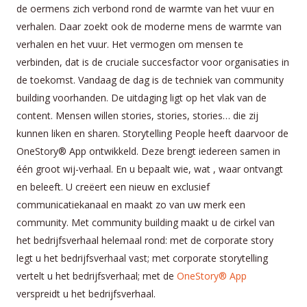
de oermens zich verbond rond de warmte van het vuur en
verhalen. Daar zoekt ook de moderne mens de warmte van
verhalen en het vuur. Het vermogen om mensen te
verbinden, dat is de cruciale succesfactor voor organisaties in
de toekomst. Vandaag de dag is de techniek van community
building voorhanden. De uitdaging ligt op het vlak van de
content. Mensen willen stories, stories, stories… die zij
kunnen liken en sharen. Storytelling People heeft daarvoor de
OneStory® App ontwikkeld. Deze brengt iedereen samen in
één groot wij-verhaal. En u bepaalt wie, wat , waar ontvangt
en beleeft. U creëert een nieuw en exclusief
communicatiekanaal en maakt zo van uw merk een
community. Met community building maakt u de cirkel van
het bedrijfsverhaal helemaal rond: met de corporate story
legt u het bedrijfsverhaal vast; met corporate storytelling
vertelt u het bedrijfsverhaal; met de
OneStory® App
verspreidt u het bedrijfsverhaal.