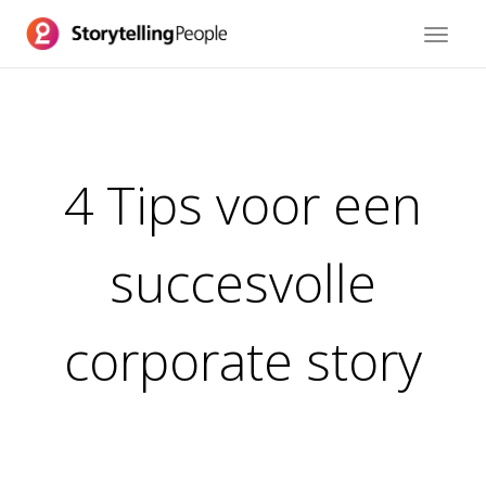
Toggle
navigat
4 Tips voor een
succesvolle
corporate story