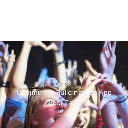
next post
Community Building: Een App
Voor Fans