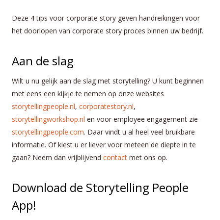
Deze 4 tips voor corporate story geven handreikingen voor
het doorlopen van corporate story proces binnen uw bedrijf.
Aan de slag
Wilt u nu gelijk aan de slag met storytelling? U kunt beginnen
met eens een kijkje te nemen op onze websites
storytellingpeople.nl
,
corporatestory.nl
,
storytellingworkshop.nl
en voor employee engagement zie
storytellingpeople.com
. Daar vindt u al heel veel bruikbare
informatie. Of kiest u er liever voor meteen de diepte in te
gaan? Neem dan vrijblijvend
contact
met ons op.
Download de Storytelling People
App!