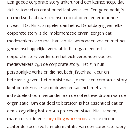
Een goede corporate story ankert rond een kernconcept dat
zich rationeel en emotioneel laat vertellen. Een goed bedrijfs-
en merkverhaal raakt mensen op rationeel én emotioneel
niveau. Dat klinkt simpeler dan het is. De uitdaging van elke
corporate story is de implementatie ervan: zorgen dat
medewerkers zich met hart en ziel verbonden voelen met het
gemeenschappelijke verhaal. In feite gaat een echte
corporate story verder dan het zich verbonden voelen:
medewerkers
zijn
de corporate story. Het zijn hun
persoonlijke verhalen die het bedrijfsverhaal kleur en
betekenis geven. Het mooiste wat je met een corporate story
kunt bereiken is: elke medewerker kan zich met zijn
individuele droom verbinden aan de collectieve droom van de
organisatie. Om dat doel te bereiken is het essentieel dat er
een storytelling bottom-up proces ontstaat. Niet zenden,
maar interactie en
storytelling workshops
zijn de motor
achter de succesvolle implementatie van een corporate story.