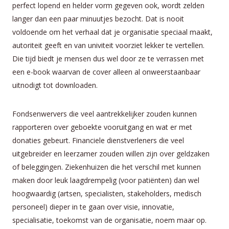
perfect lopend en helder vorm gegeven ook, wordt zelden
langer dan een paar minuutjes bezocht. Dat is nooit
voldoende om het verhaal dat je organisatie speciaal maakt,
autoriteit geeft en van univiteit voorziet lekker te vertellen.
Die tijd biedt je mensen dus wel door ze te verrassen met
een e-book waarvan de cover alleen al onweerstaanbaar
uitnodigt tot downloaden.
Fondsenwervers die veel aantrekkelijker zouden kunnen
rapporteren over geboekte vooruitgang en wat er met
donaties gebeurt. Financiele dienstverleners die veel
uitgebreider en leerzamer zouden willen zijn over geldzaken
of beleggingen. Ziekenhuizen die het verschil met kunnen
maken door leuk laagdrempelig (voor patiënten) dan wel
hoogwaardig (artsen, specialisten, stakeholders, medisch
personeel) dieper in te gaan over visie, innovatie,
specialisatie, toekomst van de organisatie, noem maar op.