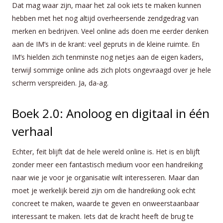
Dat mag waar zijn, maar het zal ook iets te maken kunnen
hebben met het nog altijd overheersende zendgedrag van
merken en bedrijven. Veel online ads doen me eerder denken
aan de IM’s in de krant: veel gepruts in de kleine ruimte. En
IM’s hielden zich tenminste nog netjes aan de eigen kaders,
terwijl sommige online ads zich plots ongevraagd over je hele
scherm verspreiden. Ja, da-ag.
Boek 2.0: Anoloog en digitaal in één
verhaal
Echter, feit blijft dat de hele wereld online is. Het is en blijft
zonder meer een fantastisch medium voor een handreiking
naar wie je voor je organisatie wilt interesseren. Maar dan
moet je werkelijk bereid zijn om die handreiking ook echt
concreet te maken, waarde te geven en onweerstaanbaar
interessant te maken. Iets dat de kracht heeft de brug te