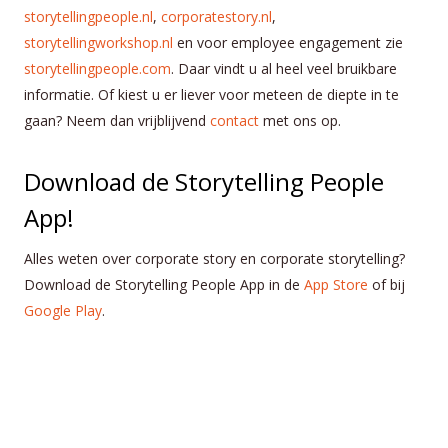
storytellingpeople.nl
,
corporatestory.nl
,
storytellingworkshop.nl
en voor employee engagement zie
storytellingpeople.com
. Daar vindt u al heel veel bruikbare
informatie. Of kiest u er liever voor meteen de diepte in te
gaan? Neem dan vrijblijvend
contact
met ons op.
Download de Storytelling People
App!
Alles weten over corporate story en corporate storytelling?
Download de Storytelling People App in de
App Store
of bij
Google Play
.