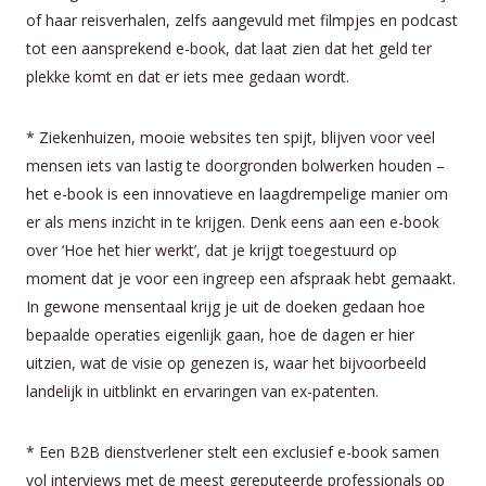
of haar reisverhalen, zelfs aangevuld met filmpjes en podcast
tot een aansprekend e-book, dat laat zien dat het geld ter
plekke komt en dat er iets mee gedaan wordt.
* Ziekenhuizen, mooie websites ten spijt, blijven voor veel
mensen iets van lastig te doorgronden bolwerken houden –
het e-book is een innovatieve en laagdrempelige manier om
er als mens inzicht in te krijgen. Denk eens aan een e-book
over ‘Hoe het hier werkt’, dat je krijgt toegestuurd op
moment dat je voor een ingreep een afspraak hebt gemaakt.
In gewone mensentaal krijg je uit de doeken gedaan hoe
bepaalde operaties eigenlijk gaan, hoe de dagen er hier
uitzien, wat de visie op genezen is, waar het bijvoorbeeld
landelijk in uitblinkt en ervaringen van ex-patenten.
* Een B2B dienstverlener stelt een exclusief e-book samen
vol interviews met de meest gereputeerde professionals op