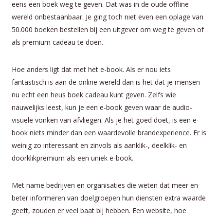
eens een boek weg te geven. Dat was in de oude offline
wereld onbestaanbaar. Je ging toch niet even een oplage van
50.000 boeken bestellen bij een uitgever om weg te geven of
als premium cadeau te doen.
Hoe anders ligt dat met het e-book. Als er nou iets
fantastisch is aan de online wereld dan is het dat je mensen
nu echt een heus boek cadeau kunt geven. Zelfs wie
nauwelijks leest, kun je een e-book geven waar de audio-
visuele vonken van afvliegen. Als je het goed doet, is een e-
book niets minder dan een waardevolle brandexperience. Er is
weinig zo interessant en zinvols als aanklik-, deelklik- en
doorklikpremium als een uniek e-book.
Met name bedrijven en organisaties die weten dat meer en
beter informeren van doelgroepen hun diensten extra waarde
geeft, zouden er veel baat bij hebben. Een website, hoe