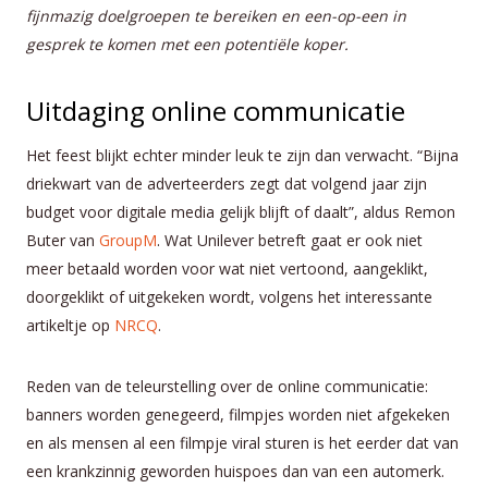
fijnmazig doelgroepen te bereiken en een-op-een in
gesprek te komen met een potentiële koper.
Uitdaging online communicatie
Het feest blijkt echter minder leuk te zijn dan verwacht. “Bijna
driekwart van de adverteerders zegt dat volgend jaar zijn
budget voor digitale media gelijk blijft of daalt”, aldus Remon
Buter van
GroupM
. Wat Unilever betreft gaat er ook niet
meer betaald worden voor wat niet vertoond, aangeklikt,
doorgeklikt of uitgekeken wordt, volgens het interessante
artikeltje op
NRCQ
.
Reden van de teleurstelling over de online communicatie:
banners worden genegeerd, filmpjes worden niet afgekeken
en als mensen al een filmpje viral sturen is het eerder dat van
een krankzinnig geworden huispoes dan van een automerk.