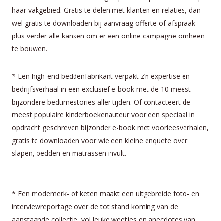
haar vakgebied. Gratis te delen met klanten en relaties, dan
wel gratis te downloaden bij aanvraag offerte of afspraak
plus verder alle kansen om er een online campagne omheen
te bouwen.
* Een high-end beddenfabrikant verpakt z’n expertise en
bedrijfsverhaal in een exclusief e-book met de 10 meest
bijzondere bedtimestories aller tijden. Of contacteert de
meest populaire kinderboekenauteur voor een speciaal in
opdracht geschreven bijzonder e-book met voorleesverhalen,
gratis te downloaden voor wie een kleine enquete over
slapen, bedden en matrassen invult.
* Een modemerk- of keten maakt een uitgebreide foto- en
interviewreportage over de tot stand koming van de
aanstaande collectie, vol leuke weetjes en anecdotes van