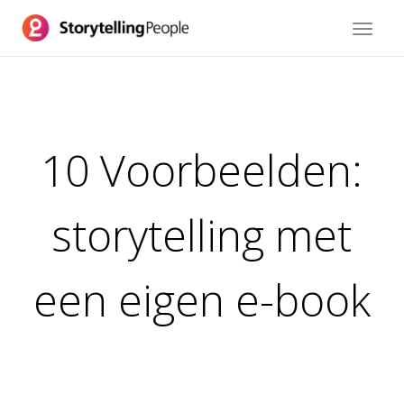
Toggle
navigat
10 Voorbeelden:
storytelling met
een eigen e-book