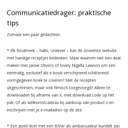
Communicatiedrager: praktische
tips
Zomaar een paar gedachten:
* Elk foodmerk – hallo, Unilever – kan de zoveelste website
met handige receptjes bedenken. Maar waarom niet een deal
maken met Jamie Olivero of lovely Nigella Lawson om een
eenmalig, exclusief als e-book verschijnend schitterend
vormgegeven boek te creëren? Met de recepten
uitgeschreven, maar ook filmisch toegevoegd? Alleen te
downloaden bij afname van X, met download code op het
pak. Of als welkomstcadeau bij aankoop van product x en
inschrijven met je e-mailadres op de site.
* Een goed doel met een BN’er als ambassadeur bundelt zijn