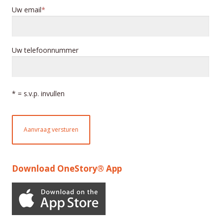
Uw email
Uw telefoonnummer
* = s.v.p. invullen
Aanvraag versturen
Download OneStory® App