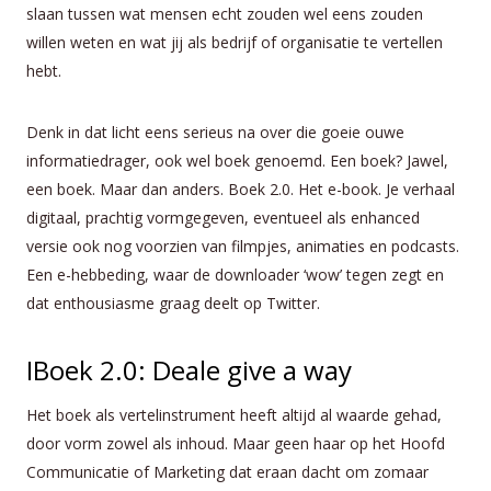
slaan tussen wat mensen echt zouden wel eens zouden
willen weten en wat jij als bedrijf of organisatie te vertellen
hebt.
Denk in dat licht eens serieus na over die goeie ouwe
informatiedrager, ook wel boek genoemd. Een boek? Jawel,
een boek. Maar dan anders. Boek 2.0. Het e-book. Je verhaal
digitaal, prachtig vormgegeven, eventueel als enhanced
versie ook nog voorzien van filmpjes, animaties en podcasts.
Een e-hebbeding, waar de downloader ‘wow’ tegen zegt en
dat enthousiasme graag deelt op Twitter.
IBoek 2.0: Deale give a way
Het boek als vertelinstrument heeft altijd al waarde gehad,
door vorm zowel als inhoud. Maar geen haar op het Hoofd
Communicatie of Marketing dat eraan dacht om zomaar